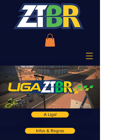
A Liga!
Infos & Regras