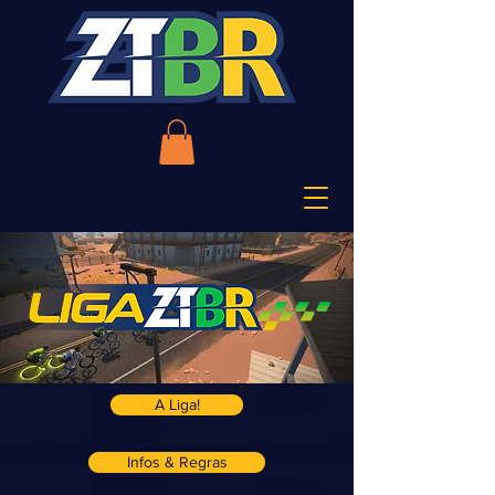
A Liga!
Infos & Regras