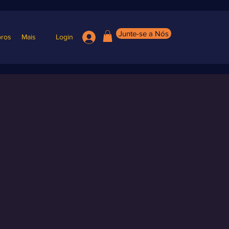
Junte-se a Nós
ros
Mais
Login